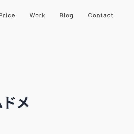
Price
Work
Blog
Contact
ムドメ