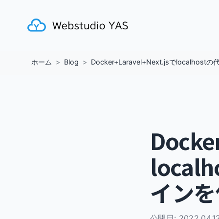
ホーム
Blog
Docker+Laravel+Next.jsでloca
Docke
loca
インを
公開日:
2022.04.1