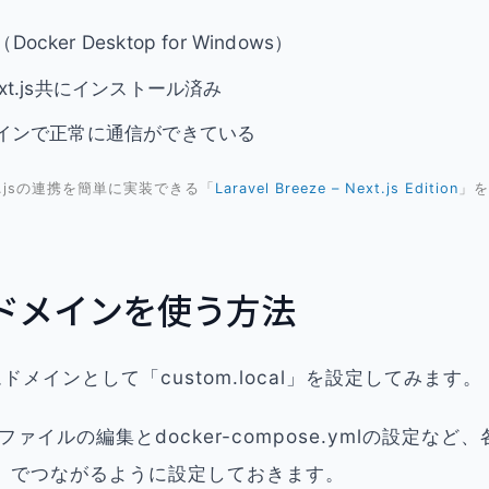
ocker Desktop for Windows）
Next.js共にインストール済み
tドメインで正常に通信ができている
ext.jsの連携を簡単に実装できる「
Laravel Breeze – Next.js Edition
」を
ドメインを使う方法
メインとして「custom.local」を設定してみます。
sファイルの編集とdocker-compose.ymlの設定な
ocal」でつながるように設定しておきます。