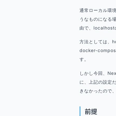
通常ローカル環境で開
うなものになる場
由で、local
方法としては、h
docker-co
す。
しかし今回、Nex
に、上記の設定だけで
きなかったので
前提