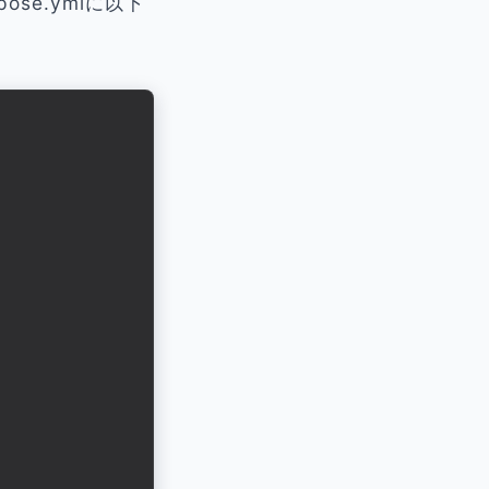
ose.ymlに以下