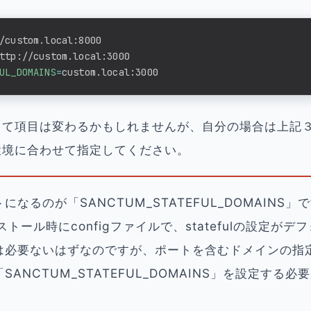
UL_DOMAINS
=
custom.local:3000
って項目は変わるかもしれませんが、自分の場合は上記
環境に合わせて指定してください。
なるのが「SANCTUM_STATEFUL_DOMAINS」
ンストール時にconfigファイルで、statefulの設定が
は必要ないはずなのですが、ポートを含むドメインの指
SANCTUM_STATEFUL_DOMAINS」を設定する