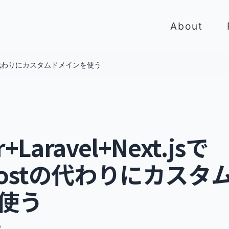
About
lhostの代わりにカスタムドメインを使う
r+Laravel+Next.jsで
lhostの代わりにカスタ
使う
2