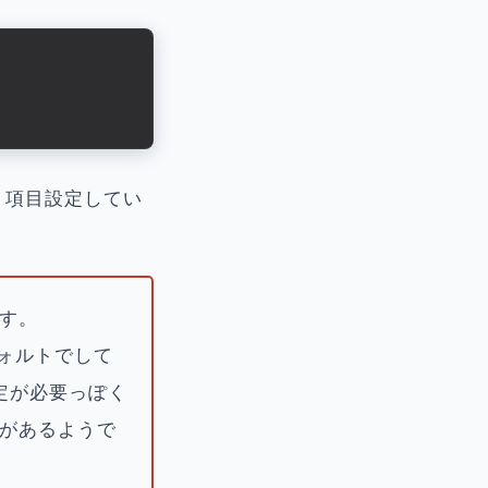
３項目設定してい
です。
デフォルトでして
定が必要っぽく
必要があるようで