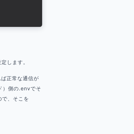
設定します。
更すれば正常な通信が
ド）側の.envでそ
ので、そこを