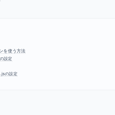
ンを使う方法
ルの設定
t.jsの設定