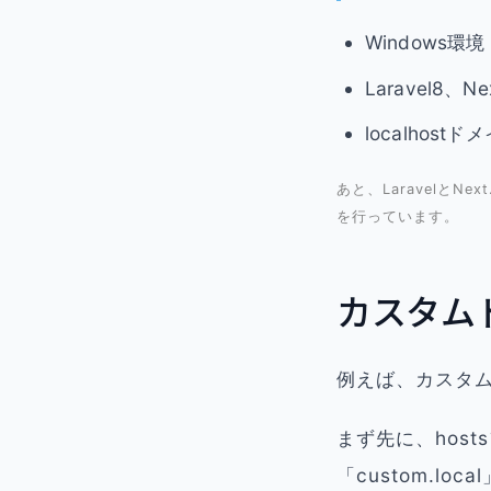
Windows環境（D
Laravel8、
localhos
あと、LaravelとN
を行っています。
カスタム
例えば、カスタムド
まず先に、host
「custom.l