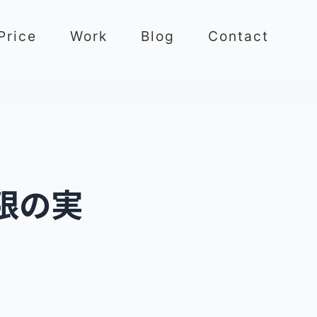
Price
Work
Blog
Contact
小限の実