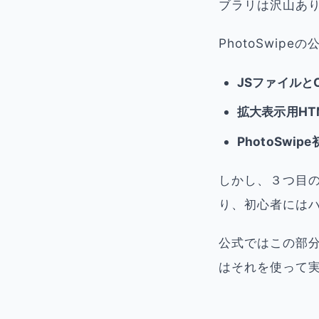
ブラリは沢山あ
PhotoSwi
JSファイルと
拡大表示用HT
PhotoSwi
しかし、３つ目の
り、初心者には
公式ではこの部
はそれを使って