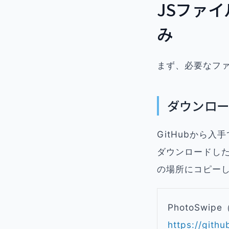
JSファ
み
まず、必要なフ
ダウンロー
GitHubから
ダウンロードした
の場所にコピー
PhotoSwipe
https://git