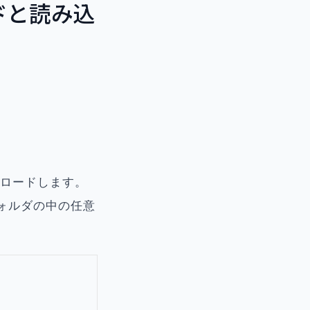
ドと読み込
。
ンロードします。
フォルダの中の任意