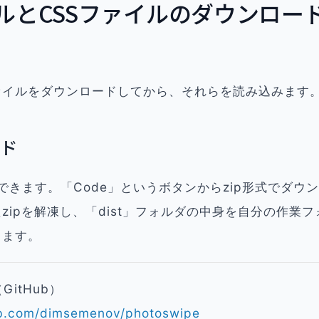
イルとCSSファイルのダウンロー
ァイルをダウンロードしてから、それらを読み込みます
ド
入手できます。「Code」というボタンからzip形式でダウ
zipを解凍し、「dist」フォルダの中身を自分の作業
します。
（GitHub）
hub.com/dimsemenov/photoswipe