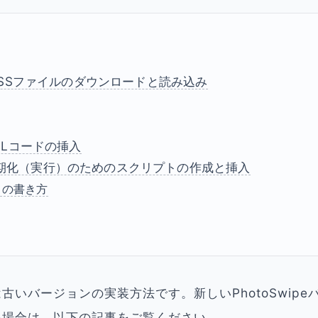
CSSファイルのダウンロードと読み込み
MLコードの挿入
pe初期化（実行）のためのスクリプトの作成と挿入
トの書き方
古いバージョンの実装方法です。新しいPhotoSwipe
い場合は、以下の記事をご覧ください。