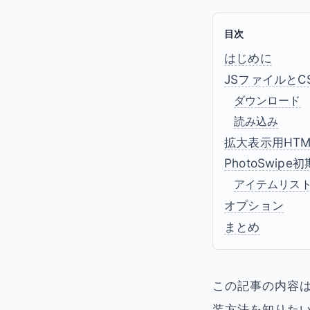
目次
はじめに
JSファイルと
ダウンロード
読み込み
拡大表示用HT
PhotoSwi
アイテムリス
オプション
まとめ
この記事の内容は
装方法を知りた