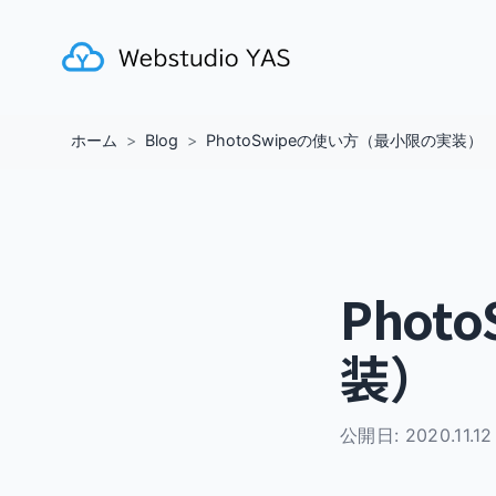
ホーム
Blog
PhotoSwipeの使い方（最小限の実装）
Pho
装）
公開日:
2020.11.12