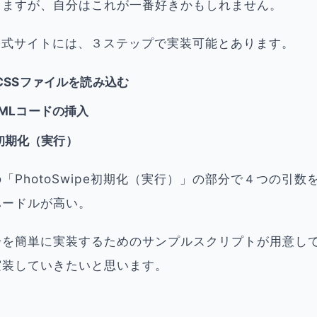
りますが、自分はこれが一番好きかもしれません。
peの公式サイトには、３ステップで実装可能とあります。
CSSファイルを読み込む
MLコードの挿入
pe初期化（実行）
「PhotoSwipe初期化（実行）」の部分で４つの引数
ハードルが高い。
分を簡単に実装するためのサンプルスクリプトが用意し
実装していきたいと思います。