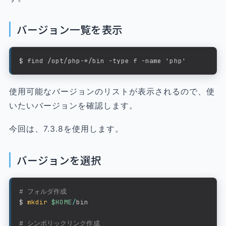
バージョン一覧を表示
$ find /opt/php-*/bin -type f -name 'php'
使用可能なバージョンのリストが表示されるので、使
いたいバージョンを確認します。
今回は、7.3.8を使用します。
バージョンを選択
# フォルダ作成
$ 
mkdir
$HOME
/
bin

# シンボリックリンク作成