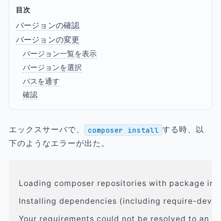
目次
バージョンの確認
バージョンの変更
バージョン一覧を表示
バージョンを選択
パスを通す
確認
エックスサーバで、
する時、以
composer install
下のようなエラーが出た。
Loading composer repositories with package inf
Installing dependencies (including require-dev) f
Your requirements could not be resolved to an in