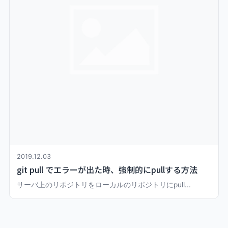
2019.12.03
git pull でエラーが出た時、強制的にpullする方法
サーバ上のリポジトリをローカルのリポジトリにpull...