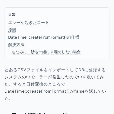
目次
エラーが起きたコード
原因
DateTime::createFromFormat()の仕様
解決方法
ちなみに、秒も一緒に０埋めしたい場合
とあるCSVファイルをインポートしてDBに登録する
システムの中でエラーが発生したので中を覗いてみ
た。すると日付変換のところで
DateTime::createFromFormat()がfalseを返してい
た。