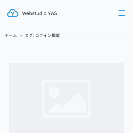
ホーム
タグ:
ログイン機能
ログ