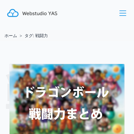
ホーム
タグ:
戦闘力
戦闘