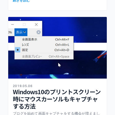
続きを読む
したい場所で […]
2019.05.06
Windows10のプリントスクリーン
時にマウスカーソルもキャプチャ
する方法
ブログを始めて画面キャプチャをする機会が増えまし