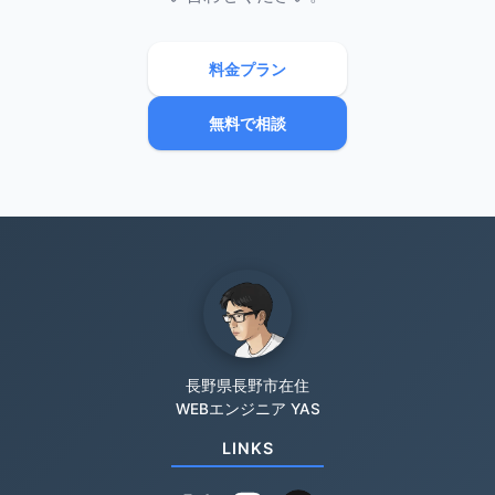
料金プラン
無料で相談
長野県長野市在住
WEBエンジニア YAS
LINKS