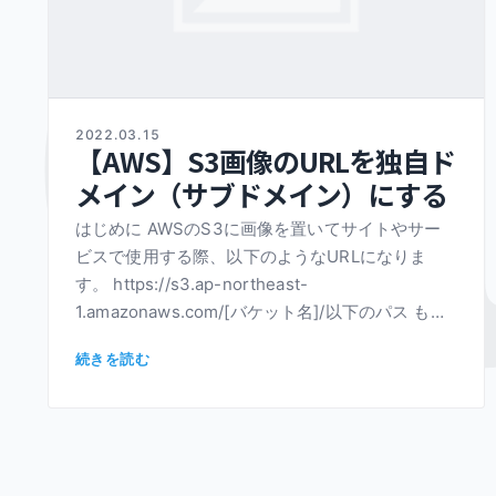
C
2022.03.15
【AWS】S3画像のURLを独自ド
メイン（サブドメイン）にする
はじめに AWSのS3に画像を置いてサイトやサー
ビスで使用する際、以下のようなURLになりま
す。 https://s3.ap-northeast-
1.amazonaws.com/[バケット名]/以下のパス もち
ろんこのま […]
続きを読む